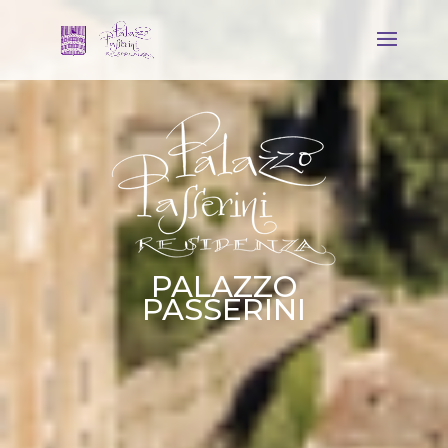
PALAZZO
PASSERINI